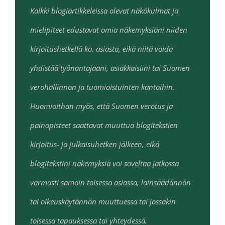
Kaikki blogiartikkeleissa olevat näkökulmat ja
mielipiteet edustavat omia näkemyksiäni niiden
kirjoitushetkellä ko. asiasta, eikä niitä voida
yhdistää työnantajaani, asiakkaisiini tai Suomen
verohallinnon ja tuomioistuinten kantoihin.
Huomioithan myös, että Suomen verotus ja
painopisteet saattavat muuttua blogitekstien
kirjoitus- ja julkaisuhetken jälkeen, eikä
blogitekstini näkemyksiä voi soveltaa jatkossa
varmasti samoin toisessa asiassa, lainsäädännön
tai oikeuskäytännön muuttuessa tai jossakin
toisessa tapauksessa tai yhteydessä.