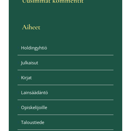
Uusimmat kommentit
Aiheet
Holdingyhtiö
Julkaisut
Kirjat
Lainsäädäntö
Opiskelijoille
Taloustiede