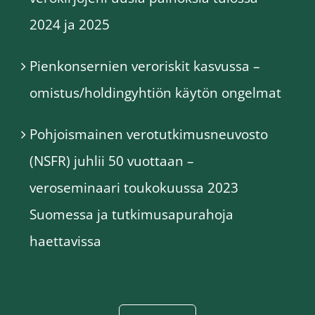
2024 ja 2025
Pienkonsernien veroriskit kasvussa –
omistus/holdingyhtiön käytön ongelmat
Pohjoismainen verotutkimusneuvosto
(NSFR) juhlii 50 vuottaan –
veroseminaari toukokuussa 2023
Suomessa ja tutkimusapurahoja
haettavissa