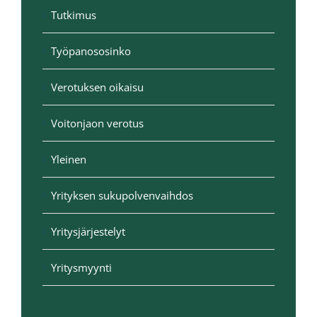
Tutkimus
Työpanososinko
Verotuksen oikaisu
Voitonjaon verotus
Yleinen
Yrityksen sukupolvenvaihdos
Yritysjärjestelyt
Yritysmyynti