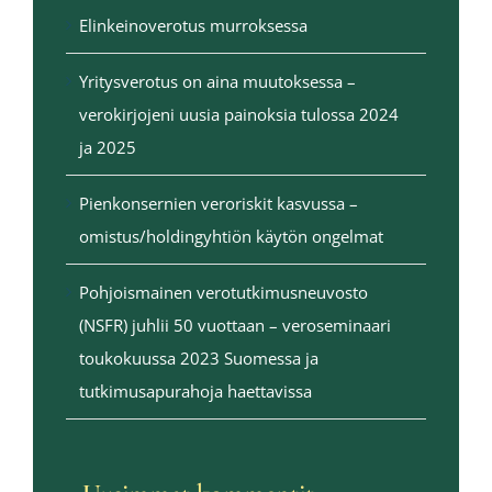
Elinkeinoverotus murroksessa
Yritysverotus on aina muutoksessa –
verokirjojeni uusia painoksia tulossa 2024
ja 2025
Pienkonsernien veroriskit kasvussa –
omistus/holdingyhtiön käytön ongelmat
Pohjoismainen verotutkimusneuvosto
(NSFR) juhlii 50 vuottaan – veroseminaari
toukokuussa 2023 Suomessa ja
tutkimusapurahoja haettavissa