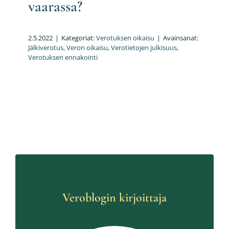
vaarassa?
2.5.2022
|
Kategoriat:
Verotuksen oikaisu
|
Avainsanat:
Jälkiverotus
,
Veron oikaisu
,
Verotietojen julkisuus
,
Verotuksen ennakointi
Veroblogin kirjoittaja