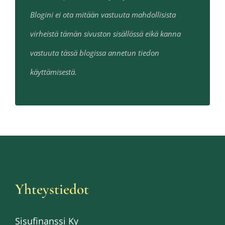
Blogini ei ota mitään vastuuta mahdollisista
virheistä tämän sivuston sisällössä eikä kanna
vastuuta tässä blogissa annetun tiedon
käyttämisestä.
Yhteystiedot
Sisufinanssi Ky