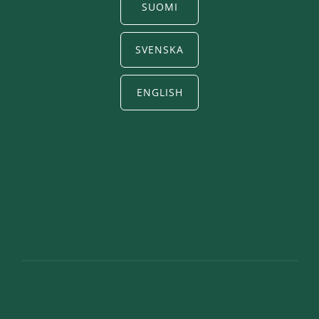
SUOMI
SVENSKA
ENGLISH