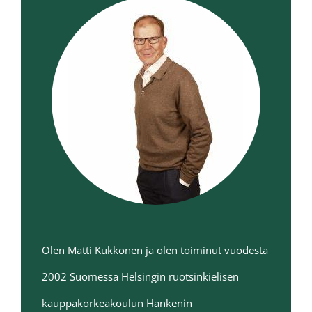
Olen Matti Kukkonen ja olen toiminut vuodesta
2002 Suomessa Helsingin ruotsinkielisen
kauppakorkeakoulun Hankenin