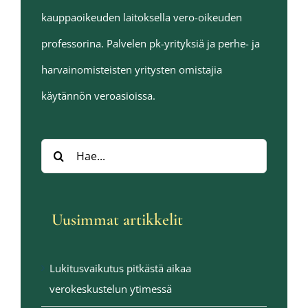
kauppaoikeuden laitoksella vero-oikeuden
professorina. Palvelen pk-yrityksiä ja perhe- ja
harvainomisteisten yritysten omistajia
käytännön veroasioissa.
Hae:
Uusimmat artikkelit
Lukitusvaikutus pitkästä aikaa
verokeskustelun ytimessä