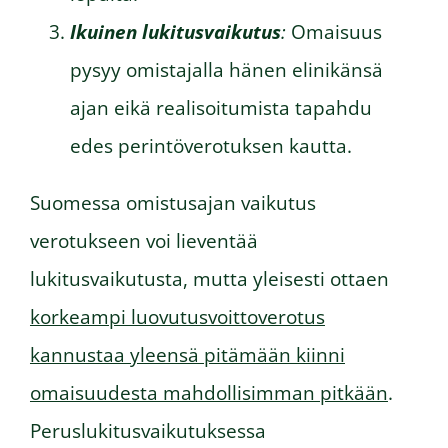
Ikuinen lukitusvaikutus
:
Omaisuus
pysyy omistajalla hänen elinikänsä
ajan eikä realisoitumista tapahdu
edes perintöverotuksen kautta.
Suomessa omistusajan vaikutus
verotukseen voi lieventää
lukitusvaikutusta, mutta yleisesti ottaen
korkeampi luovutusvoittoverotus
kannustaa yleensä pitämään kiinni
omaisuudesta mahdollisimman pitkään
.
Peruslukitusvaikutuksessa