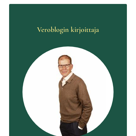
Veroblogin kirjoittaja