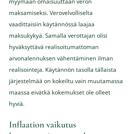
myymään omaisuuttaan veron
maksamiseksi. Verovelvolliselta
vaadittaisiin käytännössä laajaa
maksukykyä. Samalla verottajan olisi
hyväksyttävä realisoitumattoman
arvonalennuksen vähentäminen ilman
realisointeja. Käytännön tasolla tällaista
järjestelmää on kokeiltu vain muutamassa
maassa eivätkä kokemukset ole olleet
hyviä.
Inflaation vaikutus