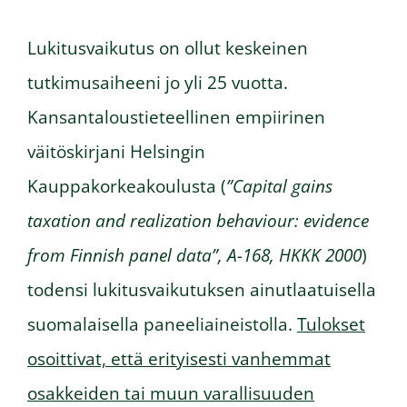
Lukitusvaikutus on ollut keskeinen
tutkimusaiheeni jo yli 25 vuotta.
Kansantaloustieteellinen empiirinen
väitöskirjani Helsingin
Kauppakorkeakoulusta (
”Capital gains
taxation and realization behaviour: evidence
from Finnish panel data”, A-168, HKKK 2000
)
todensi lukitusvaikutuksen ainutlaatuisella
suomalaisella paneeliaineistolla.
Tulokset
osoittivat, että erityisesti vanhemmat
osakkeiden tai muun varallisuuden