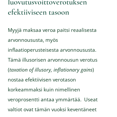
luovutusvoittoverotuksen
efektiiviseen tasoon
Myyjä maksaa veroa paitsi reaalisesta
arvonnoususta, myös
inflaatioperusteisesta arvonnoususta.
Tämä illusorisen arvonnousun verotus
(
taxation of illusory, inflationary gains
)
nostaa efektiivisen verotason
korkeammaksi kuin nimellinen
veroprosentti antaa ymmärtää. Useat
valtiot ovat tämän vuoksi keventäneet