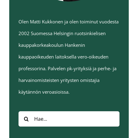
Olen Matti Kukkonen ja olen toiminut vuodesta
2002 Suomessa Helsingin ruotsinkielisen
kauppakorkeakoulun Hankenin
kauppaoikeuden laitoksella vero-oikeuden
professorina. Palvelen pk-yrityksiä ja perhe- ja
harvainomisteisten yritysten omistajia
käytännön veroasioissa.
Hae: