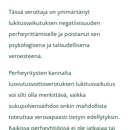
Tässä verottaja on ymmärtänyt
lukitusvaikutuksen negatiivisuuden
perheyrittämiselle ja poistanut sen
psykologisena ja taloudellisena
veroesteenä.
Perheyritysten kannalta
luovutusvoittoverotuksen lukitusvaikutus
voi silti olla merkittävä, vaikka
sukupolvenvaihdos onkin mahdollista
toteuttaa verovapaasti tietyin edellytyksin.
Kaikissa perheyhtiöissä ei ole jatkajaa tai