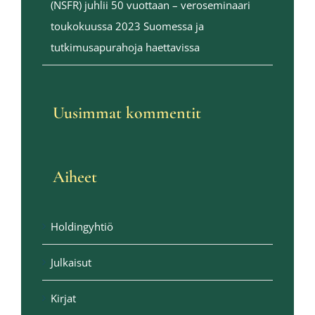
(NSFR) juhlii 50 vuottaan – veroseminaari
toukokuussa 2023 Suomessa ja
tutkimusapurahoja haettavissa
Uusimmat kommentit
Aiheet
Holdingyhtiö
Julkaisut
Kirjat