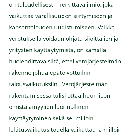
on taloudellisesti merkittävä ilmiö, joka
vaikuttaa varallisuuden siirtymiseen ja
kansantalouden uudistumiseen. Vaikka
verotuksella voidaan ohjata sijoittajien ja
yritysten käyttäytymistä, on samalla
huolehdittava siitä, ettei verojärjestelmän
rakenne johda epätoivottuihin
talousvaikutuksiin. Verojärjestelmän
rakentamisessa tulisi ottaa huomioon
omistajamyyjien luonnollinen
käyttäytyminen sekä se, milloin
lukitusvaikutus todella vaikuttaa ja milloin