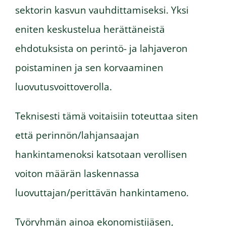
sektorin kasvun vauhdittamiseksi. Yksi
eniten keskustelua herättäneistä
ehdotuksista on perintö- ja lahjaveron
poistaminen ja sen korvaaminen
luovutusvoittoverolla.
Teknisesti tämä voitaisiin toteuttaa siten
että perinnön/lahjansaajan
hankintamenoksi katsotaan verollisen
voiton määrän laskennassa
luovuttajan/perittävän hankintameno.
Työryhmän ainoa ekonomistijäsen,