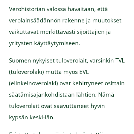
Verohistorian valossa havaitaan, että
verolainsäädännön rakenne ja muutokset
vaikuttavat merkittävästi sijoittajien ja
yritysten käyttäytymiseen.
Suomen nykyiset tuloverolait, varsinkin TVL
(tuloverolaki) mutta myös EVL
(elinkeinoverolaki) ovat kehittyneet osittain
säätämisajankohdistaan lähtien. Nämä
tuloverolait ovat saavuttaneet hyvin
kypsän keski-iän.