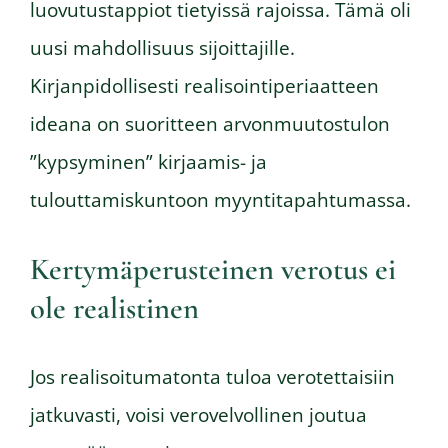
luovutustappiot tietyissä rajoissa. Tämä oli
uusi mahdollisuus sijoittajille.
Kirjanpidollisesti realisointiperiaatteen
ideana on suoritteen arvonmuutostulon
”kypsyminen” kirjaamis- ja
tulouttamiskuntoon myyntitapahtumassa.
Kertymäperusteinen verotus ei
ole realistinen
Jos realisoitumatonta tuloa verotettaisiin
jatkuvasti, voisi verovelvollinen joutua