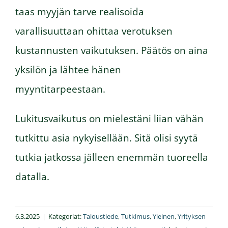
taas myyjän tarve realisoida
varallisuuttaan ohittaa verotuksen
kustannusten vaikutuksen. Päätös on aina
yksilön ja lähtee hänen
myyntitarpeestaan.
Lukitusvaikutus on mielestäni liian vähän
tutkittu asia nykyisellään. Sitä olisi syytä
tutkia jatkossa jälleen enemmän tuoreella
datalla.
6.3.2025
|
Kategoriat:
Taloustiede
,
Tutkimus
,
Yleinen
,
Yrityksen