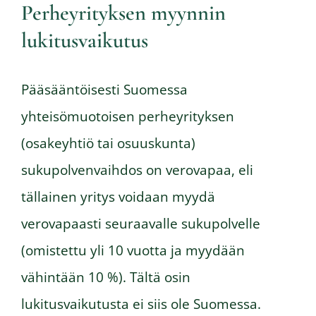
Perheyrityksen myynnin
lukitusvaikutus
Pääsääntöisesti Suomessa
yhteisömuotoisen perheyrityksen
(osakeyhtiö tai osuuskunta)
sukupolvenvaihdos on verovapaa, eli
tällainen yritys voidaan myydä
verovapaasti seuraavalle sukupolvelle
(omistettu yli 10 vuotta ja myydään
vähintään 10 %). Tältä osin
lukitusvaikutusta ei siis ole Suomessa.