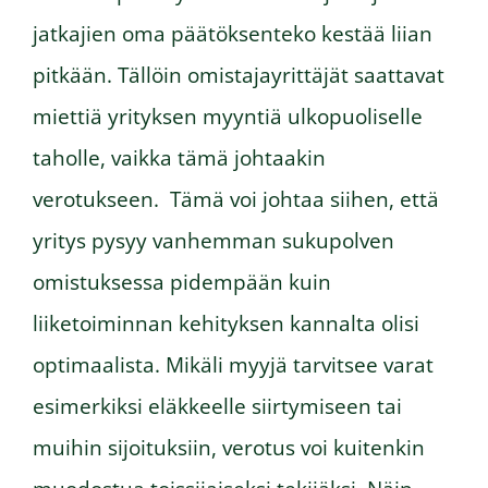
jatkajien oma päätöksenteko kestää liian
pitkään. Tällöin omistajayrittäjät saattavat
miettiä yrityksen myyntiä ulkopuoliselle
taholle, vaikka tämä johtaakin
verotukseen. Tämä voi johtaa siihen, että
yritys pysyy vanhemman sukupolven
omistuksessa pidempään kuin
liiketoiminnan kehityksen kannalta olisi
optimaalista. Mikäli myyjä tarvitsee varat
esimerkiksi eläkkeelle siirtymiseen tai
muihin sijoituksiin, verotus voi kuitenkin