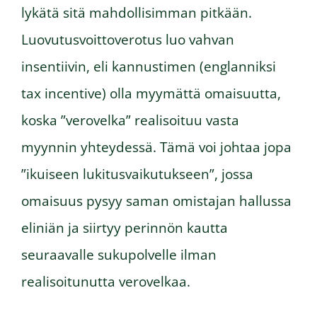
lykätä sitä mahdollisimman pitkään.
Luovutusvoittoverotus luo vahvan
insentiivin, eli kannustimen (englanniksi
tax incentive) olla myymättä omaisuutta,
koska ”verovelka” realisoituu vasta
myynnin yhteydessä. Tämä voi johtaa jopa
”ikuiseen lukitusvaikutukseen”, jossa
omaisuus pysyy saman omistajan hallussa
eliniän ja siirtyy perinnön kautta
seuraavalle sukupolvelle ilman
realisoitunutta verovelkaa.