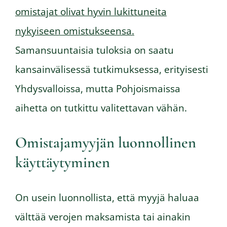
omistajat olivat hyvin lukittuneita
nykyiseen omistukseensa.
Samansuuntaisia tuloksia on saatu
kansainvälisessä tutkimuksessa, erityisesti
Yhdysvalloissa, mutta Pohjoismaissa
aihetta on tutkittu valitettavan vähän.
Omistajamyyjän luonnollinen
käyttäytyminen
On usein luonnollista, että myyjä haluaa
välttää verojen maksamista tai ainakin