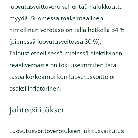
luovutusvoittovero vähentää halukkuutta
myydä. Suomessa maksimaalinen
nimellinen verotaso on tällä hetkellä 34 %
(pienessä luovutusvoitossa 30 %).
Taloustieteellisessä mielessä efektiivinen
reaaliveroaste on toki useimmiten tätä
tasoa korkeampi kun luovutusvoitto on
osaksi inflatorinen.
Johtopäätökset
Luovutusvoittoverotuksen lukitusvaikutus