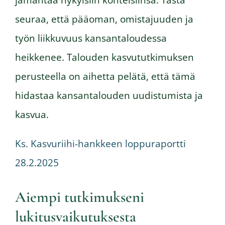
seuraa, että pääoman, omistajuuden ja
työn liikkuvuus kansantaloudessa
heikkenee. Talouden kasvututkimuksen
perusteella on aihetta pelätä, että tämä
hidastaa kansantalouden uudistumista ja
kasvua.
Ks. Kasvuriihi-hankkeen loppuraportti
28.2.2025
Aiempi tutkimukseni
lukitusvaikutuksesta