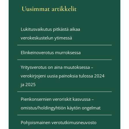
Uusimmat artikkelit
Lukitusvaikutus pitkästä aikaa
verokeskustelun ytimessä
Elinkeinoverotus murroksessa
Yritysverotus on aina muutoksessa –
verokirjojeni uusia painoksia tulossa 2024
ja 2025
Pienkonsernien veroriskit kasvussa –
omistus/holdingyhtiön käytön ongelmat
Pohjoismainen verotutkimusneuvosto