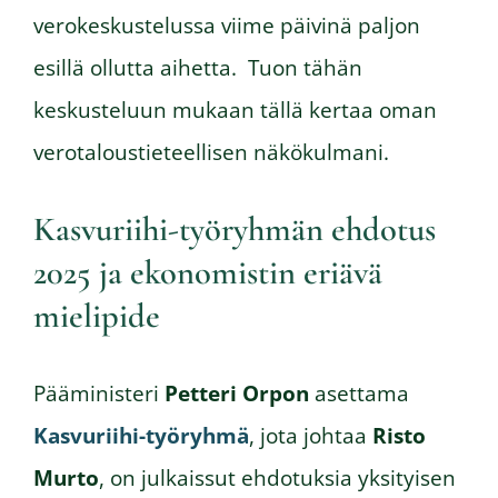
verokeskustelussa viime päivinä paljon
esillä ollutta aihetta. Tuon tähän
keskusteluun mukaan tällä kertaa oman
verotaloustieteellisen näkökulmani.
Kasvuriihi-työryhmän ehdotus
2025 ja ekonomistin eriävä
mielipide
Pääministeri
Petteri Orpon
asettama
Kasvuriihi-työryhmä
, jota johtaa
Risto
Murto
, on julkaissut ehdotuksia yksityisen