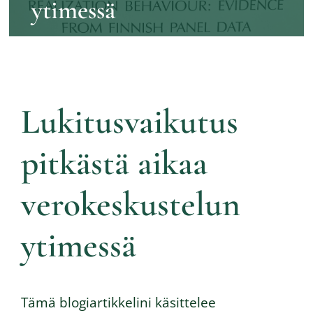
ytimessä
Lukitusvaikutus
pitkästä aikaa
verokeskustelun
ytimessä
Tämä blogiartikkelini käsittelee